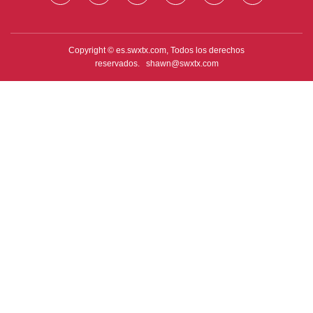
Copyright © es.swxtx.com, Todos los derechos
reservados.
shawn@swxtx.com