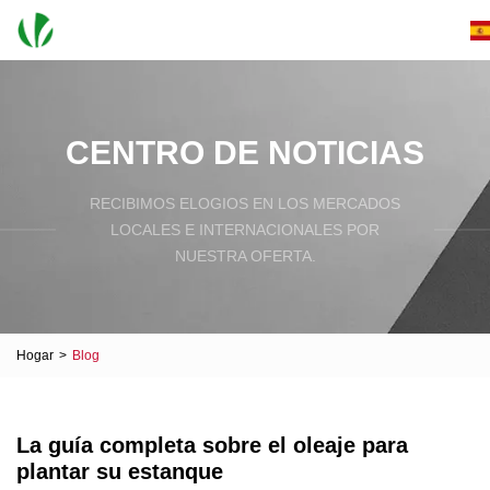
CENTRO DE NOTICIAS
RECIBIMOS ELOGIOS EN LOS MERCADOS
LOCALES E INTERNACIONALES POR
NUESTRA OFERTA.
Hogar
>
Blog
La guía completa sobre el oleaje para
plantar su estanque