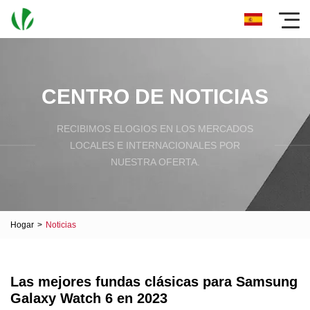
CENTRO DE NOTICIAS
RECIBIMOS ELOGIOS EN LOS MERCADOS
LOCALES E INTERNACIONALES POR
NUESTRA OFERTA.
Hogar
>
Noticias
Las mejores fundas clásicas para Samsung
Galaxy Watch 6 en 2023