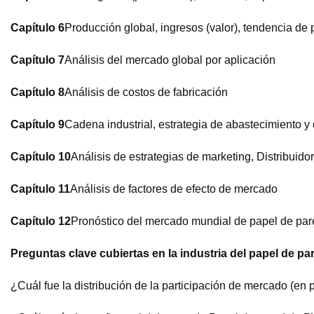
Capítulo 6
Producción global, ingresos (valor), tendencia de p
Capítulo 7
Análisis del mercado global por aplicación
Capítulo 8
Análisis de costos de fabricación
Capítulo 9
Cadena industrial, estrategia de abastecimiento 
Capítulo 10
Análisis de estrategias de marketing, Distribuid
Capítulo 11
Análisis de factores de efecto de mercado
Capítulo 12
Pronóstico del mercado mundial de papel de pa
Preguntas clave cubiertas en la industria del papel de p
¿Cuál fue la distribución de la participación de mercado (e