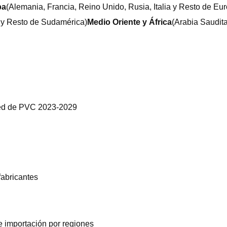
pa
(Alemania, Francia, Reino Unido, Rusia, Italia y Resto de Eu
a y Resto de Sudamérica)
Medio Oriente y África
(Arabia Saudita
ared de PVC 2023-2029
fabricantes
e importación por regiones