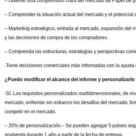
– Obtener una comprensión clara del mercado de Papel de pa
– Comprender la situación actual del mercado y el potencial
– Marketing estratégico, entrada al mercado, expansión del 
y las decisiones de compra de los compradores.
– Comprenda las estructuras, estrategias y perspectivas co
-Tome decisiones comerciales más informadas con la ayuda de
¿Puedo modificar el alcance del informe y personalizarl
-Sí. Los requisitos personalizados multidimensionales, de ni
mercado, enfrentar sin esfuerzo los desafíos del mercado, f
competir en el mercado.
– 20% de personalización.– Se pueden agregar 5 países segú
postventa durante 1 año a partir de la fecha de entrega.