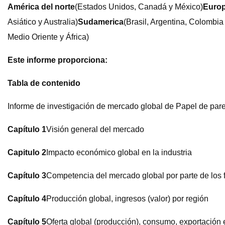
América del norte
(Estados Unidos, Canadá y México)
Euro
Asiático y Australia)
Sudamerica
(Brasil, Argentina, Colombi
Medio Oriente y África)
Este informe proporciona:
Tabla de contenido
Informe de investigación de mercado global de Papel de p
Capítulo 1
Visión general del mercado
Capitulo 2
Impacto económico global en la industria
Capítulo 3
Competencia del mercado global por parte de los 
Capítulo 4
Producción global, ingresos (valor) por región
Capítulo 5
Oferta global (producción), consumo, exportación 