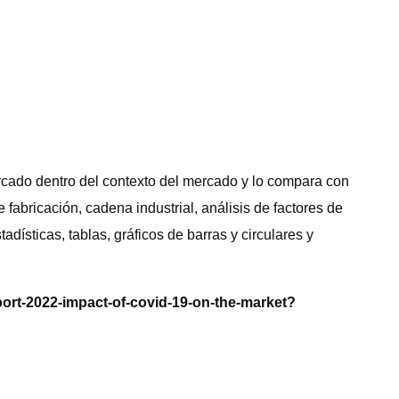
ercado dentro del contexto del mercado y lo compara con
fabricación, cadena industrial, análisis de factores de
ísticas, tablas, gráficos de barras y circulares y
port-2022-impact-of-covid-19-on-the-market?