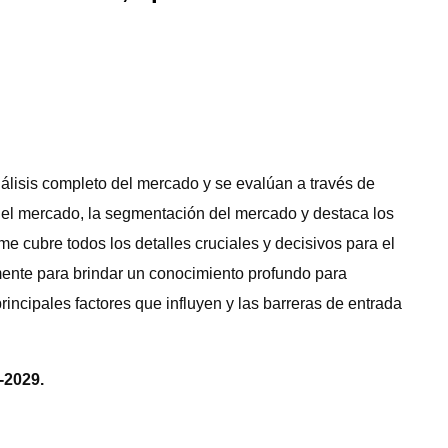
álisis completo del mercado y se evalúan a través de
 del mercado, la segmentación del mercado y destaca los
me cubre todos los detalles cruciales y decisivos para el
mente para brindar un conocimiento profundo para
incipales factores que influyen y las barreras de entrada
-2029.