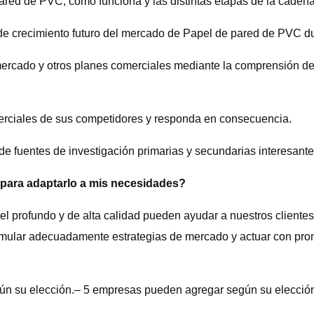
red de PVC, cómo funciona y las distintas etapas de la cadena 
 de crecimiento futuro del mercado de Papel de pared de PVC du
mercado y otros planes comerciales mediante la comprensión de 
merciales de sus competidores y responda en consecuencia.
 fuentes de investigación primarias y secundarias interesante
o para adaptarlo a mis necesidades?
vel profundo y de alta calidad pueden ayudar a nuestros cliente
ormular adecuadamente estrategias de mercado y actuar con pron
n su elección.– 5 empresas pueden agregar según su elección.