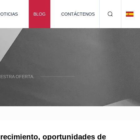
OTICIAS
BLOG
CONTÁCTENOS
ESTRA OFERTA.
recimiento, oportunidades de