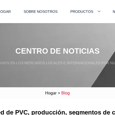
HOGAR
SOBRE NOSOTROS
PRODUCTOS
N
CENTRO DE NOTICIAS
OGIOS EN LOS MERCADOS LOCALES E INTERNACIONALES POR NU
Hogar
>
Blog
d de PVC, producción, segmentos de c