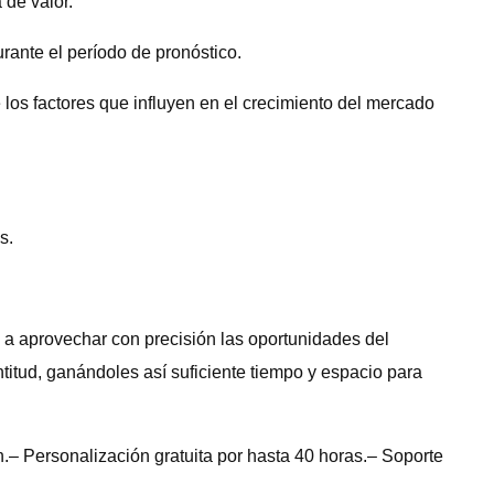
de valor.
rante el período de pronóstico.
los factores que influyen en el crecimiento del mercado
s.
s a aprovechar con precisión las oportunidades del
titud, ganándoles así suficiente tiempo y espacio para
– Personalización gratuita por hasta 40 horas.– Soporte