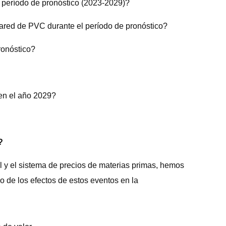
l período de pronóstico (2023-2029)?
ared de PVC durante el período de pronóstico?
ronóstico?
en el año 2029?
?
l y el sistema de precios de materias primas, hemos
o de los efectos de estos eventos en la