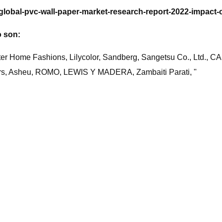
/global-pvc-wall-paper-market-research-report-2022-impact
o son:
ster Home Fashions, Lilycolor, Sandberg, Sangetsu Co., Ltd.,
pers, Asheu, ROMO, LEWIS Y MADERA, Zambaiti Parati, "