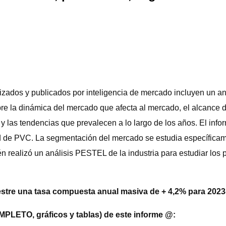
zados y publicados por inteligencia de mercado incluyen un an
obre la dinámica del mercado que afecta al mercado, el alcance
 las tendencias que prevalecen a lo largo de los años. El infor
red de PVC. La segmentación del mercado se estudia específica
realizó un análisis PESTEL de la industria para estudiar los pr
stre una tasa compuesta anual masiva de + 4,2% para 2023
MPLETO, gráficos y tablas) de este informe @: