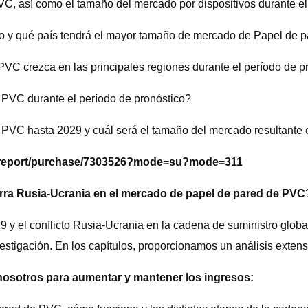
VC, así como el tamaño del mercado por dispositivos durante e
o y qué país tendrá el mayor tamaño de mercado de Papel de p
C crezca en las principales regiones durante el período de p
 PVC durante el período de pronóstico?
 PVC hasta 2029 y cuál será el tamaño del mercado resultante 
om/report/purchase/7303526?mode=su?mode=311
erra Rusia-Ucrania en el mercado de papel de pared de PVC
9 y el conflicto Rusia-Ucrania en la cadena de suministro globa
stigación. En los capítulos, proporcionamos un análisis extens
nosotros para aumentar y mantener los ingresos: