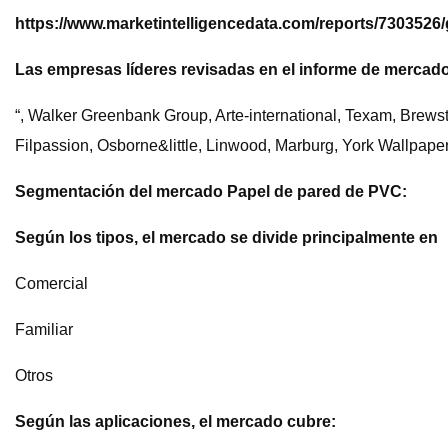
https://www.marketintelligencedata.com/reports/7303526
Las empresas líderes revisadas en el informe de mercad
“, Walker Greenbank Group, Arte-international, Texam, Brew
Filpassion, Osborne&little, Linwood, Marburg, York Wallpa
Segmentación del mercado Papel de pared de PVC:
Según los tipos, el mercado se divide principalmente en
Comercial
Familiar
Otros
Según las aplicaciones, el mercado cubre: