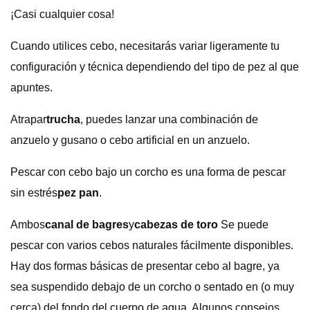
¡Casi cualquier cosa!
Cuando utilices cebo, necesitarás variar ligeramente tu
configuración y técnica dependiendo del tipo de pez al que
apuntes.
Atrapar
trucha
, puedes lanzar una combinación de
anzuelo y gusano o cebo artificial en un anzuelo.
Pescar con cebo bajo un corcho es una forma de pescar
sin estrés
pez pan
.
Ambos
canal de bagres
y
cabezas de toro
Se puede
pescar con varios cebos naturales fácilmente disponibles.
Hay dos formas básicas de presentar cebo al bagre, ya
sea suspendido debajo de un corcho o sentado en (o muy
cerca) del fondo del cuerpo de agua. Algunos consejos