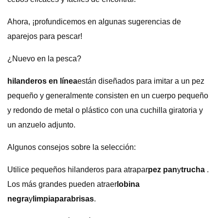
Ahora, ¡profundicemos en algunas sugerencias de
aparejos para pescar!
¿Nuevo en la pesca?
hilanderos en línea
están diseñados para imitar a un pez
pequeño y generalmente consisten en un cuerpo pequeño
y redondo de metal o plástico con una cuchilla giratoria y
un anzuelo adjunto.
Algunos consejos sobre la selección:
Utilice pequeños hilanderos para atrapar
pez pan
y
trucha
.
Los más grandes pueden atraer
lobina
negra
y
limpiaparabrisas
.