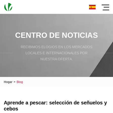
CENTRO DE NOTICIAS
RECIBIMOS ELOGIOS EN LOS MERCADOS
LOCALES E INTERNACIONALES POR
NUESTRA OFERTA.
Hogar
>
Blog
Aprende a pescar: selección de señuelos y
cebos