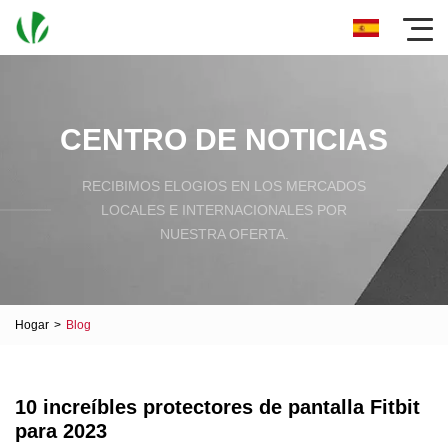
CENTRO DE NOTICIAS
RECIBIMOS ELOGIOS EN LOS MERCADOS
LOCALES E INTERNACIONALES POR
NUESTRA OFERTA.
Hogar
>
Blog
10 increíbles protectores de pantalla Fitbit
para 2023